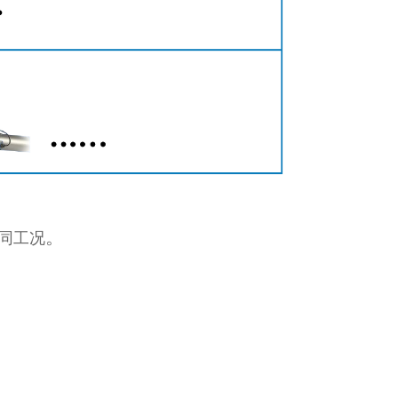
。
不同工况