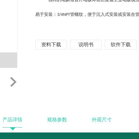
易于安装：
管螺纹，便于沉入式安装或安装在
3/4NPT
资料下载
说明书
软件下载
产品详情
规格参数
外观尺寸