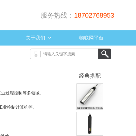
服务热线：
18702768953
关于我们
物联网平台
经典搭配
工业过程控制等多领域。
工业控制计算机
等。
倍延长。