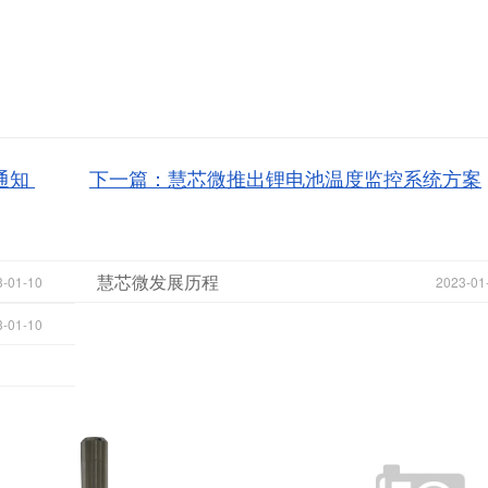
通知
下一篇：慧芯微推出锂电池温度监控系统方案
慧芯微发展历程
3-01-10
2023-01
3-01-10