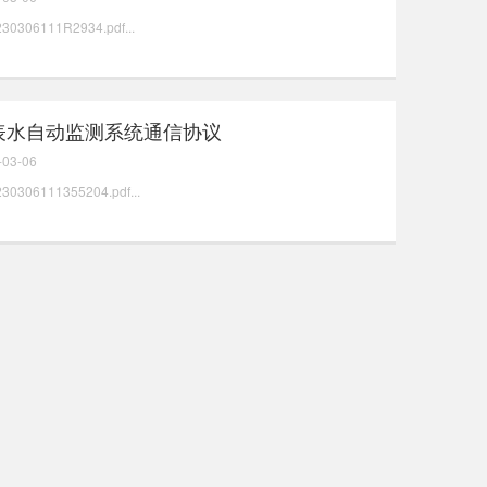
230306111R2934.pdf...
表水自动监测系统通信协议
-03-06
230306111355204.pdf...