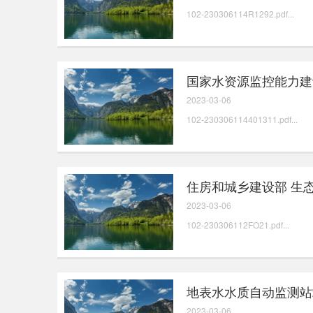
102-230306114R1292.pdf...
国家水资源监控能力建
2023-03-06
102-230306114401311.pdf...
住房和城乡建设部 生
2023-03-06
102-230306112FO21.pdf...
地表水水质自动监测站
2023-03-06