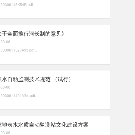
230306115K54R.pdf...
关于全面推行河长制的意见》
-03-06
23030611520A33.pdf...
表水自动监测技术规范 （试行）
-03-06
23030611494M64.pdf...
家地表水水质自动监测站文化建设方案
-03-06