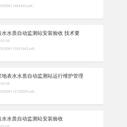
2303061146443X.pdf...
表水水质自动监测站安装验收 技术要
-03-06
230306113241643.pdf...
家地表水水质自动监测站运行维护管理
-03-06
230306112132555.pdf...
表水水质自动监测站安装验收
-03-06