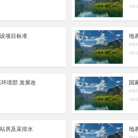
102-
设项目标准
地
2023
102-
态环境部 发展改
国
2023
102-
站房及采排水
地
2023