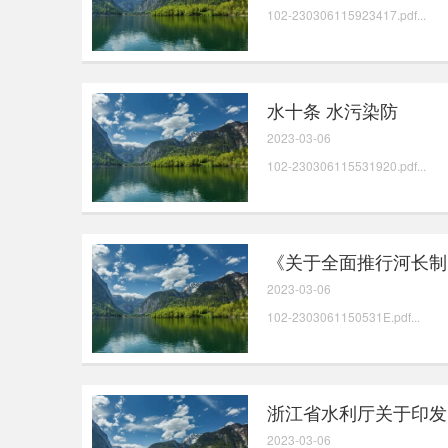
102-230306115923417.pdf...
水十条 水污染防
2023-03-06
102-230306115531920.pdf...
《关于全面推行河长制
2023-03-06
102-2303061150531E.pdf...
浙江省水利厅关于印发 2
2023-03-06