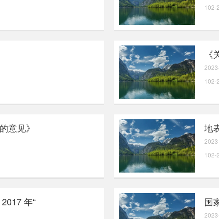
102-
《
2023
102-
的意见》
地
2023
102-
017 年“
国
2023