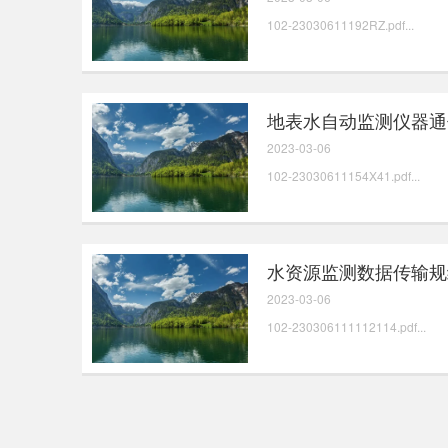
102-23030611192RZ.pdf...
地表水自动监测仪器通
2023-03-06
102-23030611154X41.pdf...
水资源监测数据传输规
2023-03-06
102-230306111112114.pdf...