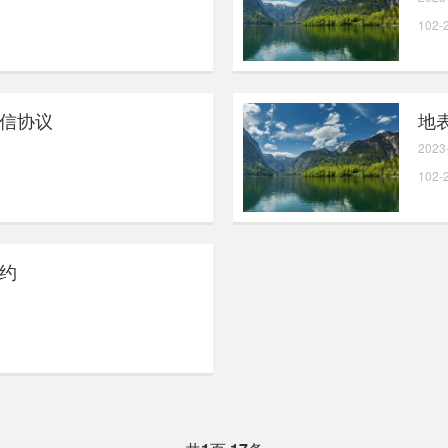
102-
信协议
地
2023
102-
约