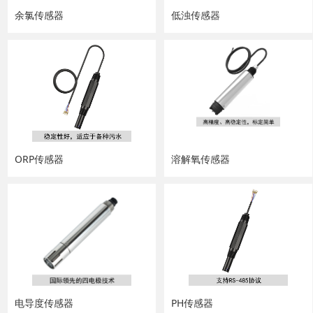
余氯传感器
低浊传感器
ORP传感器
溶解氧传感器
电导度传感器
PH传感器