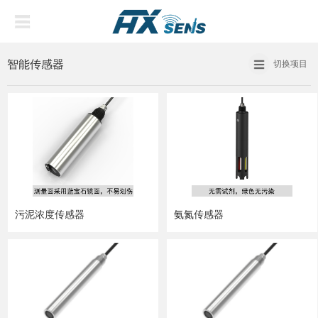
智能传感器
切换项目
污泥浓度传感器
氨氮传感器