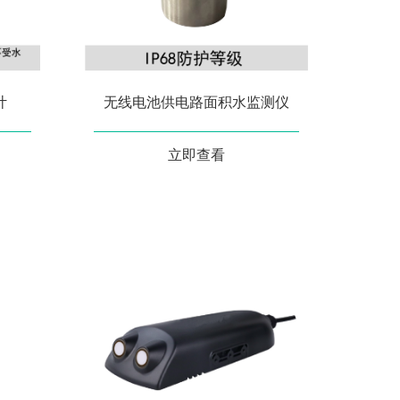
计
无线电池供电路面积水监测仪
立即查看