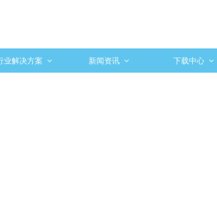
行业解决方案
新闻资讯
下载中心