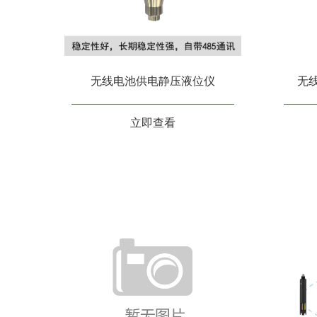
无线电池供电静压液位仪
无
立即查看